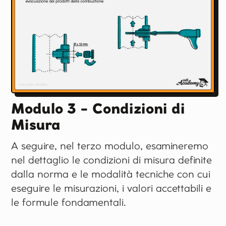
Modulo 3 - Condizioni di
Misura
A seguire, nel terzo modulo, esamineremo
nel dettaglio le condizioni di misura definite
dalla norma e le modalità tecniche con cui
eseguire le misurazioni, i valori accettabili e
le formule fondamentali.