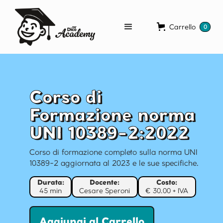
Carrello
0
Corso di
Formazione norma
UNI 10389-2:2022
Corso di formazione completo sulla norma UNI
10389-2 aggiornata al 2023 e le sue specifiche.
Durata:
Docente:
Costo:
45 min
Cesare Speroni
€ 30.00
+ IVA