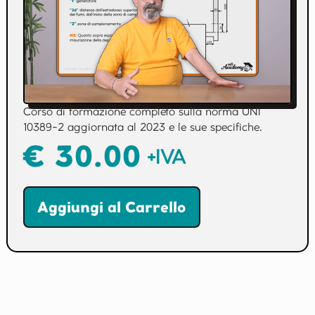
Corso di formazione completo sulla norma UNI
10389-2 aggiornata al 2023 e le sue specifiche.
€ 30.00
+IVA