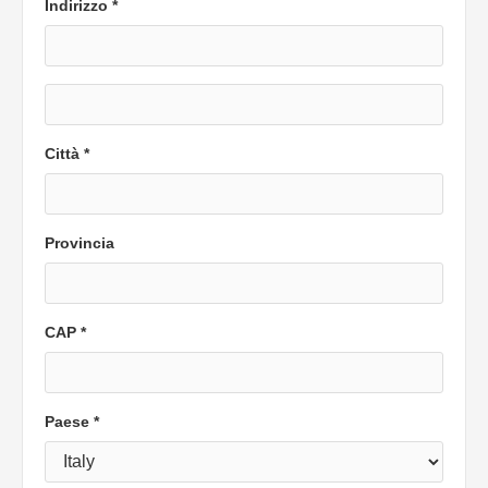
Indirizzo *
Città *
Provincia
CAP *
Paese *