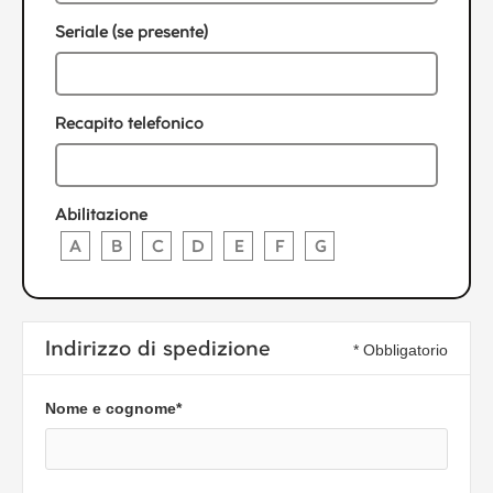
Seriale (se presente)
Recapito telefonico
Abilitazione
A
B
C
D
E
F
G
Indirizzo di spedizione
* Obbligatorio
Nome e cognome*