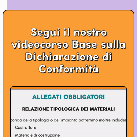
Segui il nostro
videocorso Base sulla
Dichiarazione di
Conformità