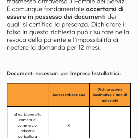
trasmesso attraverso il Portale dei Servizi.
È comunque fondamentale
accertarsi di
essere in possesso dei documenti
dei
quali si certifica la presenza. Dichiarare il
falso in questa richiesta può risultare nella
revoca della patente e l'impossibilità di
ripetere la domanda per 12 mesi.
Documenti necessari per Imprese Installatrici:
Dichiarazione
Autocertificazione
sostitutiva / atto di
notorietà
a) iscrizione alla
camera di
commercio,
X
industria,
agricoltura