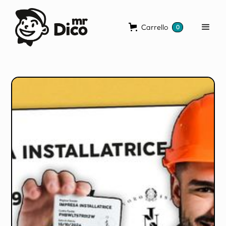
Carrello
0