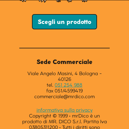
Scegli un prodotto
Sede Commerciale
Viale Angelo Masini, 4 Bologna -
40126
tel.
051 254 988
fax 051/4599419
commerciale@mrdico.com
informativa sulla privacy
Copyright © 1999 · mrDico è un
prodotto di MR. DICO S.r.l. Partita Iva
03805311200 · Tutti i diritti sono