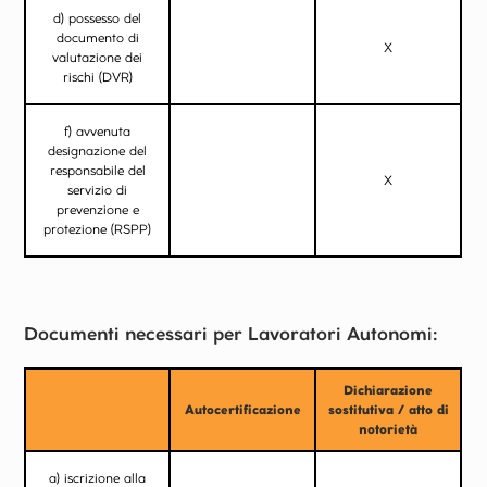
d) possesso del
documento di
X
valutazione dei
rischi (DVR)
f) avvenuta
designazione del
responsabile del
X
servizio di
prevenzione e
protezione (RSPP)
Documenti necessari per Lavoratori Autonomi:
Dichiarazione
Autocertificazione
sostitutiva / atto di
notorietà
a) iscrizione alla