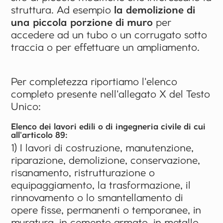
struttura. Ad esempio
la demolizione di
una piccola porzione di muro
per
accedere ad un tubo o un corrugato sotto
traccia o per effettuare un ampliamento.
Per completezza riportiamo l'elenco
completo presente nell'allegato X del Testo
Unico:
Elenco dei lavori edili o di ingegneria civile di cui
all'articolo 89:
1) I lavori di costruzione, manutenzione,
riparazione, demolizione, conservazione,
risanamento, ristrutturazione o
equipaggiamento, la trasformazione, il
rinnovamento o lo smantellamento di
opere fisse, permanenti o temporanee, in
muratura, in cemento armato, in metallo,